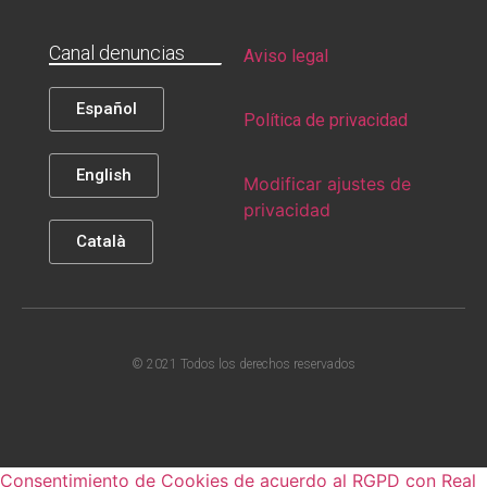
Canal denuncias
Aviso legal
Español
Política de privacidad
English
Modificar ajustes de
privacidad
Català
© 2021 Todos los derechos reservados
Consentimiento de Cookies de acuerdo al RGPD con Real