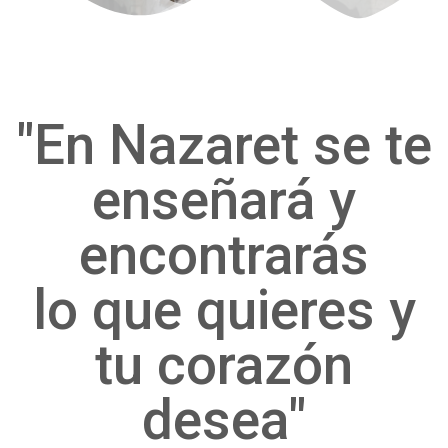
"En Nazaret se te
enseñará y
encontrarás
lo que quieres y
tu corazón
desea"