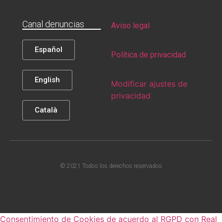
Canal denuncias
Aviso legal
Español
Política de privacidad
English
Modificar ajustes de
privacidad
Català
© 2021 Todos los derechos reservados
Consentimiento de Cookies de acuerdo al RGPD con Real