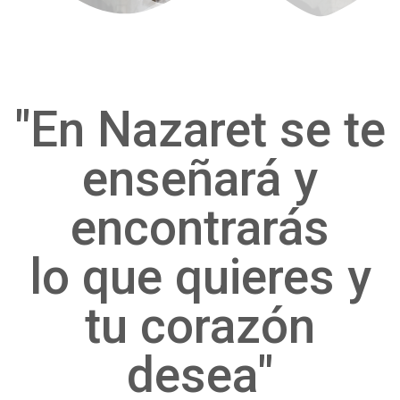
"En Nazaret se te
enseñará y
encontrarás
lo que quieres y
tu corazón
desea"