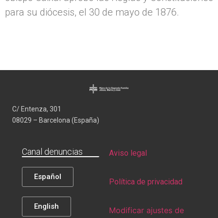
para su diócesis, el 30 de mayo de 1876.
C/ Entenza, 301
08029 – Barcelona (España)
Canal denuncias
Aviso legal
Español
Política de privacidad
English
Modificar ajustes de