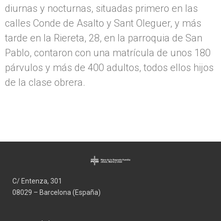
diurnas y nocturnas, situadas primero en las
calles Conde de Asalto y Sant Oleguer, y más
tarde en la Riereta, 28, en la parroquia de San
Pablo, contaron con una matrícula de unos 180
párvulos y más de 400 adultos, todos ellos hijos
de la clase obrera.
C/ Entenza, 301
08029 – Barcelona (España)