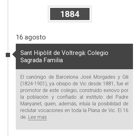
1884
16 agosto
Sant Hipòlit de Voltregà: Colegio
Sagrada Familia
El canónigo de Barcelona José Morgades y Gili
(1824-1901), ya obispo de Vic desde 1881, fue el
promotor de este colegio, construido exnovo por
la población y confiado al instituto del Padre
Manyanet, quien, además, intuía la posibilidad de
reclutar vocaciones en toda la Plana de Vic. El 16
de..
Lee mas