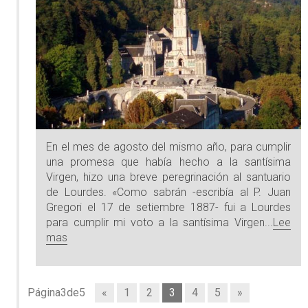
En el mes de agosto del mismo año, para cumplir
una promesa que había hecho a la santísima
Virgen, hizo una breve peregrinación al santuario
de Lourdes. «Como sabrán -escribía al P. Juan
Gregori el 17 de setiembre 1887- fui a Lourdes
para cumplir mi voto a la santísima Virgen...
Lee
mas
Página3de5
«
1
2
3
4
5
»