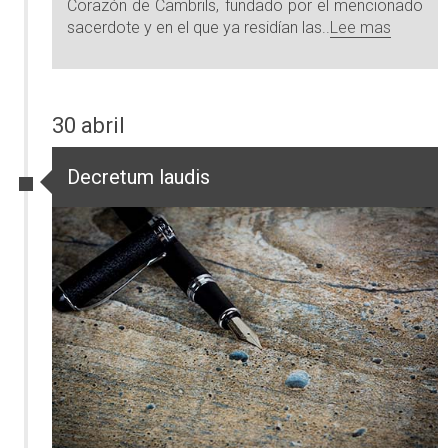
Corazón de Cambrils, fundado por el mencionado
sacerdote y en el que ya residían las..
Lee mas
30 abril
Decretum laudis