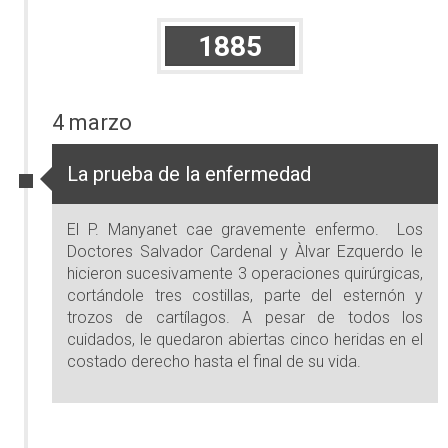
1885
4 marzo
La prueba de la enfermedad
El P. Manyanet cae gravemente enfermo. Los
Doctores Salvador Cardenal y Àlvar Ezquerdo le
hicieron sucesivamente 3 operaciones quirúrgicas,
cortándole tres costillas, parte del esternón y
trozos de cartílagos. A pesar de todos los
cuidados, le quedaron abiertas cinco heridas en el
costado derecho hasta el final de su vida.