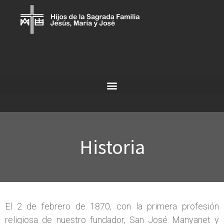
Historia
El 2 de febrero de 1870, con la primera profesión
religiosa de nuestro fundador, San José Manyanet y