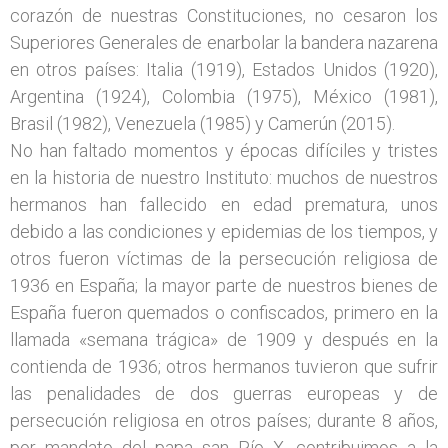
corazón de nuestras Constituciones, no cesaron los
Superiores Generales de enarbolar la bandera nazarena
en otros países: Italia (1919), Estados Unidos (1920),
Argentina (1924), Colombia (1975), México (1981),
Brasil (1982), Venezuela (1985) y Camerún (2015).
No han faltado momentos y épocas difíciles y tristes
en la historia de nuestro Instituto: muchos de nuestros
hermanos han fallecido en edad prematura, unos
debido a las condiciones y epidemias de los tiempos, y
otros fueron víctimas de la persecución religiosa de
1936 en España; la mayor parte de nuestros bienes de
España fueron quemados o confiscados, primero en la
llamada «semana trágica» de 1909 y después en la
contienda de 1936; otros hermanos tuvieron que sufrir
las penalidades de dos guerras europeas y de
persecución religiosa en otros países; durante 8 años,
por mandato del papa san Pío X, contribuimos a la